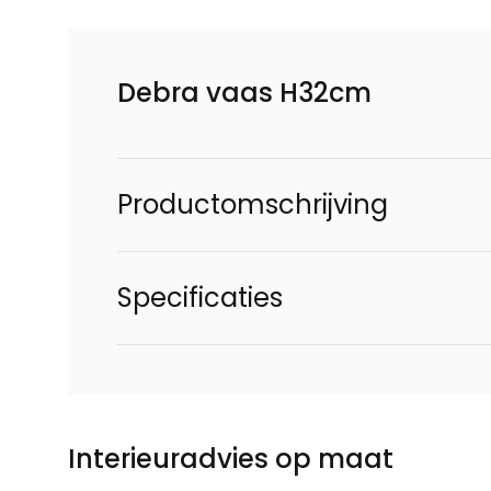
Debra vaas H32cm
Productomschrijving
Specificaties
Interieuradvies op maat