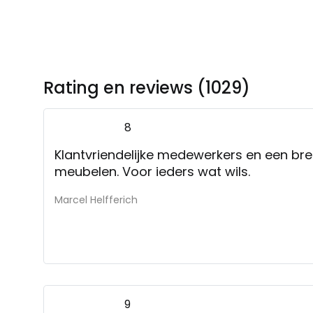
Rating en reviews (1029)
8
Klantvriendelijke medewerkers en een b
meubelen. Voor ieders wat wils.
Marcel Helfferich
9