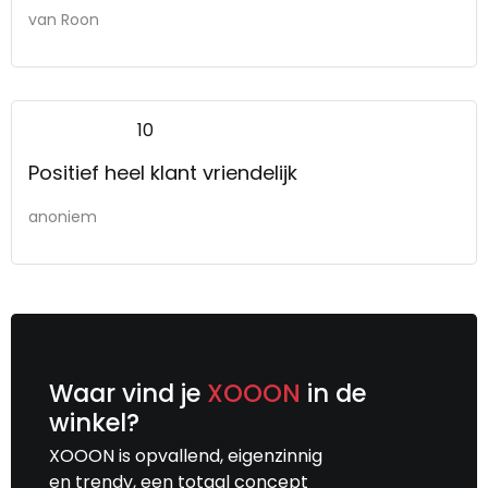
van Roon
10
Positief heel klant vriendelijk
anoniem
Waar vind je
XOOON
in de
winkel?
XOOON is opvallend, eigenzinnig
en trendy, een totaal concept