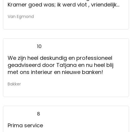
Kramer goed was; ik werd vlot , vriendelijk
en adequaat g.eholpen
Van Egmond
10
We zijn heel deskundig en professioneel
geadviseerd door Tatjana en nu heel blij
met ons interieur en nieuwe banken!
Bakker
8
Prima service