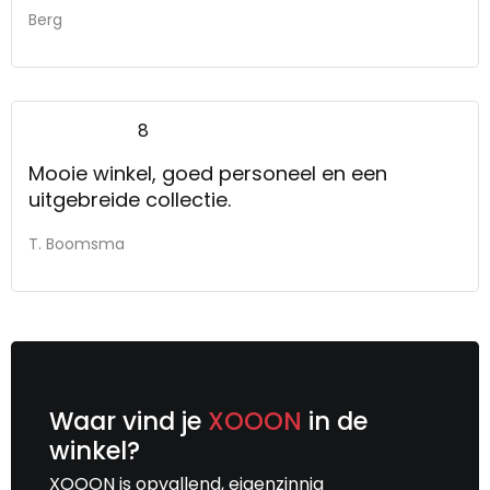
Berg
8
Mooie winkel, goed personeel en een
uitgebreide collectie.
T. Boomsma
Waar vind je
XOOON
in de
winkel?
XOOON is opvallend, eigenzinnig