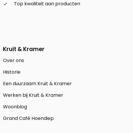
Top kwaliteit aan producten
check_small
Kruit & Kramer
Over ons
Historie
Een duurzaam Kruit & Kramer
Werken bij Kruit & Kramer
Woonblog
Grand Café Hoendiep