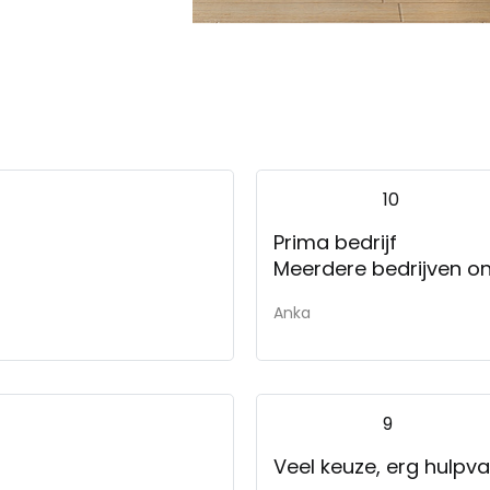
10
Prima bedrijf
Meerdere bedrijven on
Anka
9
Veel keuze, erg hulpva