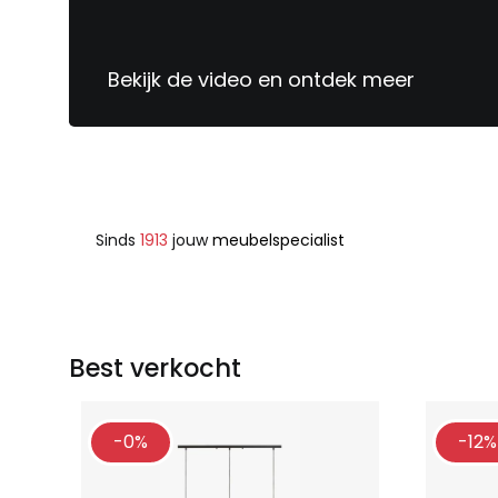
Bekijk de video en ontdek meer
Sinds
1913
jouw
meubelspecialist
Best verkocht
-0%
-12%