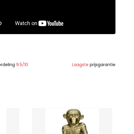
rdeling
9.5/10
Laagste
prijsgarantie