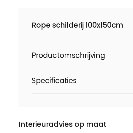
Rope schilderij 100x150cm
Productomschrijving
Specificaties
Interieuradvies op maat