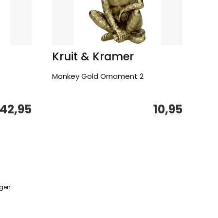
Kruit & Kramer
Monkey Gold Ornament 2
42,95
10,95
ngen