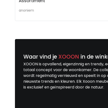
Assortiment
anoniem
Waar vind je
XOOON
in de wink
XOOON is opvallend, eigenzinnig en trendy, 
totaal concept voor de woonkamer. De colle
wordt regelmatig vernieuwd en speelt in op 
nieuwste trends en kleuren. Elk Xooon meub
is exclusief en geïnspireerd door de natuur.