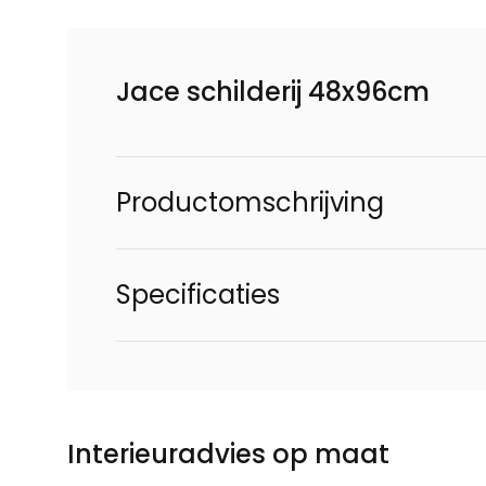
Jace schilderij 48x96cm
Productomschrijving
Specificaties
Interieuradvies op maat