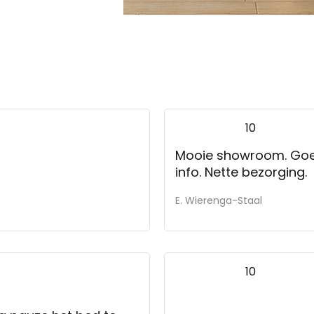
10
Mooie showroom. Goed geh
info. Nette bezorging.
E. Wierenga-Staal
10