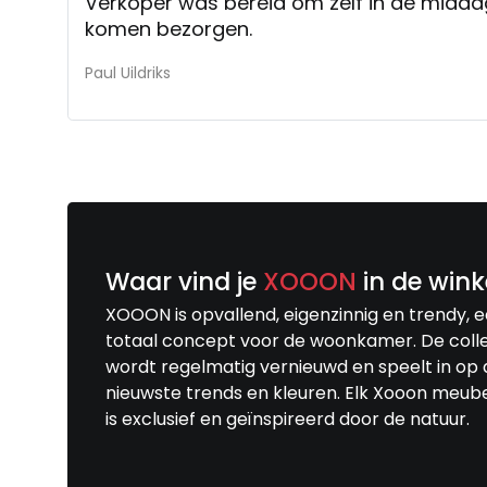
Verkoper was bereid om zelf in de midda
komen bezorgen.
Paul Uildriks
Waar vind je
XOOON
in de wink
XOOON is opvallend, eigenzinnig en trendy, 
totaal concept voor de woonkamer. De colle
wordt regelmatig vernieuwd en speelt in op 
nieuwste trends en kleuren. Elk Xooon meub
is exclusief en geïnspireerd door de natuur.