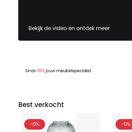
Bekijk de video en ontdek meer
Sinds
1913
jouw
meubelspecialist
Best verkocht
-0%
-0%