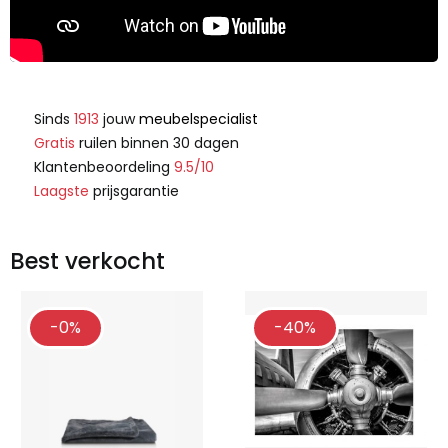
Sinds
1913
jouw
meubelspecialist
Gratis
ruilen binnen 30 dagen
Klantenbeoordeling
9.5/10
Laagste
prijsgarantie
Best verkocht
-0%
-40%