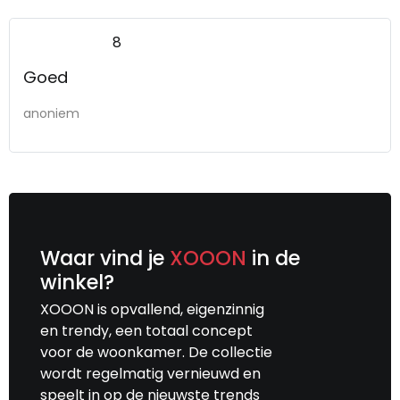
8
Goed
anoniem
Waar vind je
XOOON
in de
winkel?
XOOON is opvallend, eigenzinnig
en trendy, een totaal concept
voor de woonkamer. De collectie
wordt regelmatig vernieuwd en
speelt in op de nieuwste trends