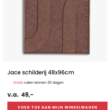
Jace schilderij 48x96cm
Gratis
ruilen binnen 30 dagen
v.a.
49,-
VOEG TOE AAN MIJN WINKELWAGEN