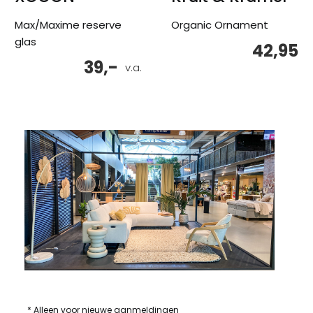
Max/Maxime reserve
Organic Ornament
glas
42,95
39,-
v.a.
* Alleen voor nieuwe aanmeldingen