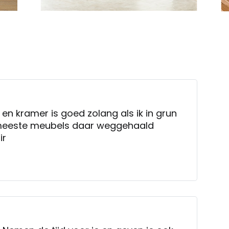
t en kramer is goed zolang als ik in grun
meeste meubels daar weggehaald
ir