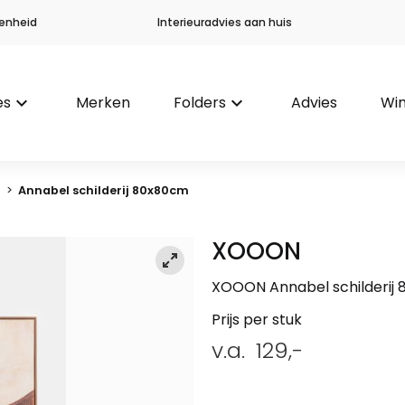
enheid
Interieuradvies aan huis
es
keyboard_arrow_down
Merken
Folders
keyboard_arrow_down
Advies
Win
e
>
Annabel schilderij 80x80cm
XOOON
XOOON Annabel schilderij
Prijs per stuk
v.a.
129,-