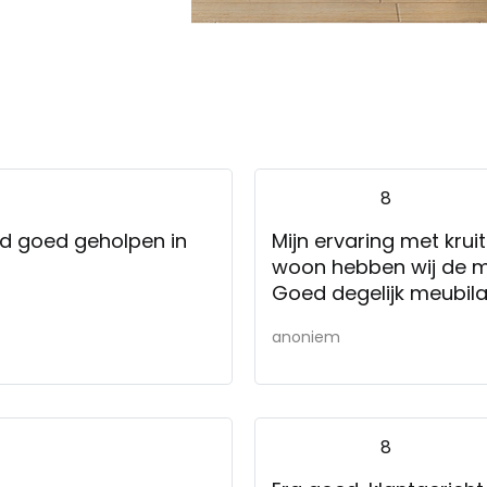
8
rd goed geholpen in
Mijn ervaring met krui
woon hebben wij de 
Goed degelijk meubila
anoniem
8