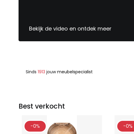
Bekijk de video en ontdek meer
Sinds
1913
jouw
meubelspecialist
Best verkocht
-0%
-0%