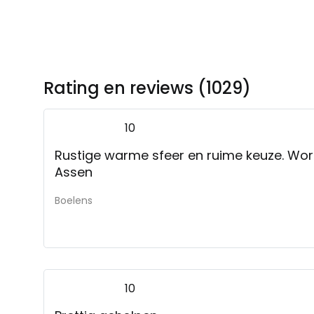
Rating en reviews (1029)
10
Rustige warme sfeer en ruime keuze. Wo
Assen
Boelens
10