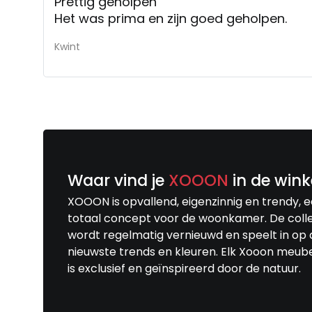
Prettig geholpen
Het was prima en zijn goed geholpen.
Kwint
Waar vind je
XOOON
in de wink
XOOON is opvallend, eigenzinnig en trendy, 
totaal concept voor de woonkamer. De colle
wordt regelmatig vernieuwd en speelt in op 
nieuwste trends en kleuren. Elk Xooon meub
is exclusief en geïnspireerd door de natuur.