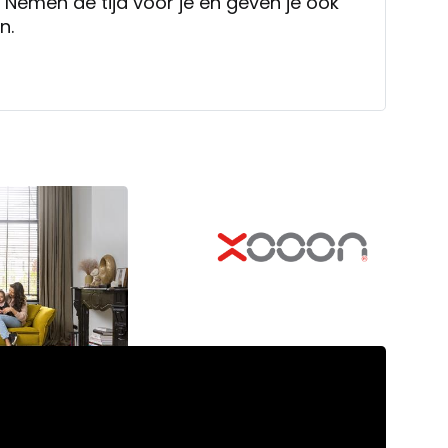
. Nemen de tijd voor je en geven je ook
en.