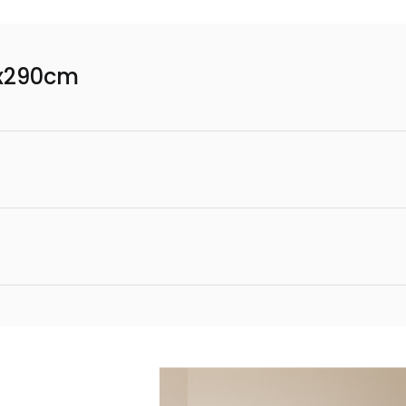
0x290cm