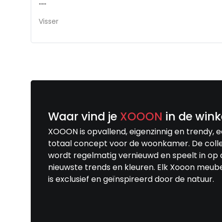
.....
Visser
Waar vind je
XOOON
in de wink
XOOON is opvallend, eigenzinnig en trendy, 
totaal concept voor de woonkamer. De colle
wordt regelmatig vernieuwd en speelt in op 
nieuwste trends en kleuren. Elk Xooon meub
is exclusief en geïnspireerd door de natuur.