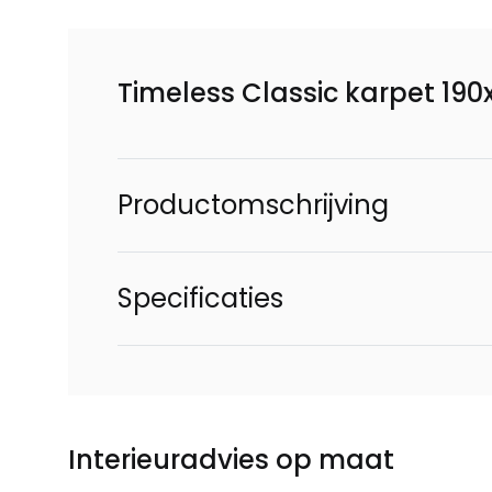
Timeless Classic karpet 19
Productomschrijving
Specificaties
Interieuradvies op maat