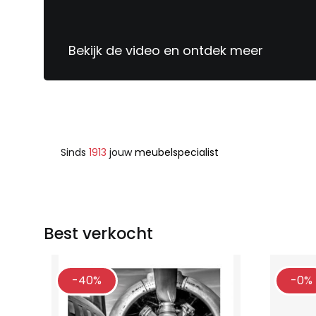
Bekijk de video en ontdek meer
Sinds
1913
jouw
meubelspecialist
Best verkocht
-40%
-0%