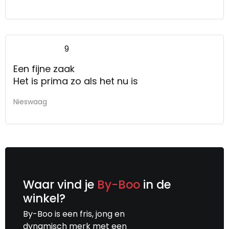
9
Een fijne zaak
Het is prima zo als het nu is
Nieswaag
Waar vind je
By-Boo
in de
winkel?
By-Boo is een fris, jong en
dynamisch merk met een