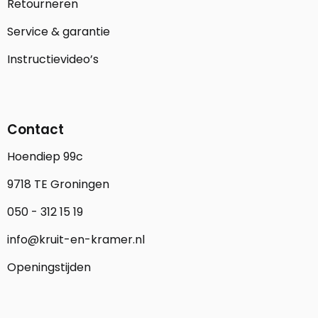
Retourneren
Service & garantie
Instructievideo’s
Contact
Hoendiep 99c
9718 TE Groningen
050 - 312 15 19
info@kruit-en-kramer.nl
Openingstijden