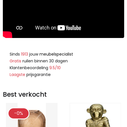
Sinds
1913
jouw
meubelspecialist
Gratis
ruilen binnen 30 dagen
Klantenbeoordeling
9.5/10
Laagste
prijsgarantie
Best verkocht
-0%