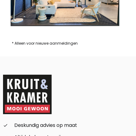
* Alleen voor nieuwe aanmeldingen
Deskundig advies op maat
check_small