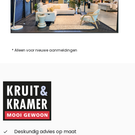
* Alleen voor nieuwe aanmeldingen
Deskundig advies op maat
check_small