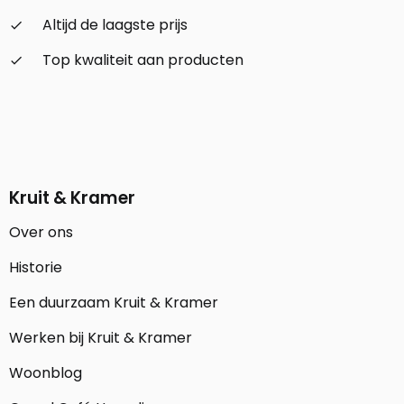
Altijd de laagste prijs
check_small
Top kwaliteit aan producten
check_small
Kruit & Kramer
Over ons
Historie
Een duurzaam Kruit & Kramer
Werken bij Kruit & Kramer
Woonblog