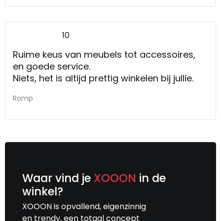
10
Ruime keus van meubels tot accessoires,
en goede service.
Niets, het is altijd prettig winkelen bij jullie.
Romp
Waar vind je
XOOON
in de
winkel?
XOOON is opvallend, eigenzinnig
en trendy, een totaal concept