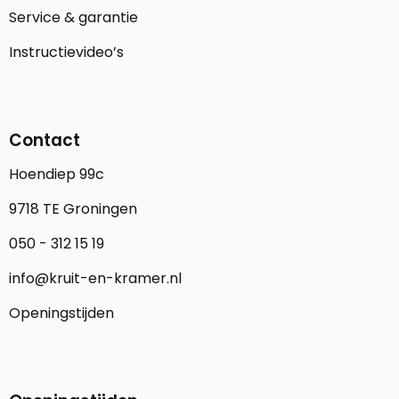
Service & garantie
Instructievideo’s
Contact
Hoendiep 99c
9718 TE Groningen
050 - 312 15 19
info@kruit-en-kramer.nl
Openingstijden