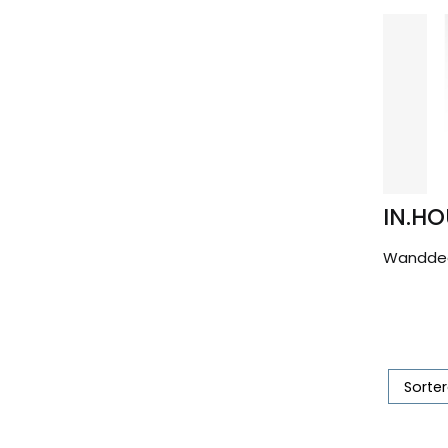
IN.HO
Wanddeco