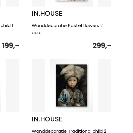
IN.HOUSE
hild 1
Wanddecoratie Pastel flowers 2
ecru
199,-
299,-
IN.HOUSE
Wanddecoratie Traditional child 2