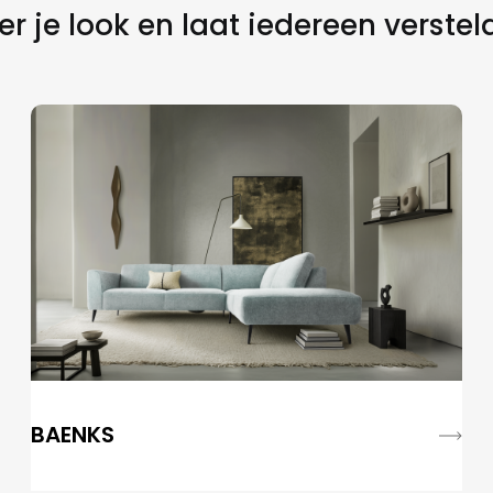
r je look en laat iedereen verstel
BAENKS