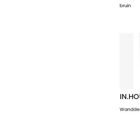
bruin
IN.HO
Wanddeco