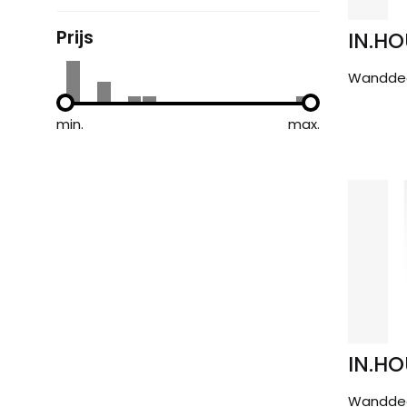
Prijs
IN.HO
Wanddec
min.
max.
IN.HO
Wanddec