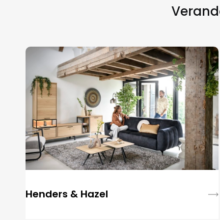
Verande
Henders & Hazel