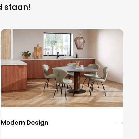
d staan!
Modern Design