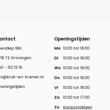
ontact
Openingstijden
oendiep 99c
Ma
10:00 tot 18:00
18 TE Groningen
Di
10:00 tot 18:00
0 - 312 15 19
Wo
10:00 tot 18:00
fo@kruit-en-kramer.nl
Do
10:00 tot 18:00
eningstijden
Vr
10:00 tot 18:00
Za
10:00 tot 17:00
Zo
Koopzondagen