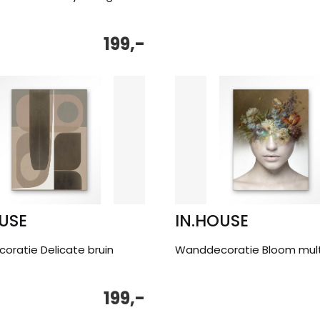
199,-
USE
IN.HOUSE
ratie Delicate bruin
Wanddecoratie Bloom mult
199,-