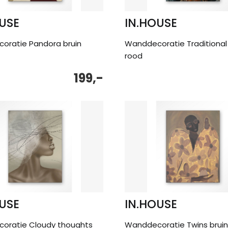
USE
IN.HOUSE
oratie Pandora bruin
Wanddecoratie Traditional c
rood
199,-
USE
IN.HOUSE
oratie Cloudy thoughts
Wanddecoratie Twins bruin