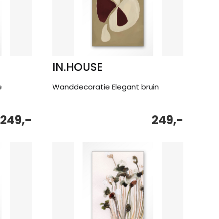
IN.HOUSE
e
Wanddecoratie Elegant bruin
249,-
249,-