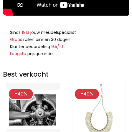
Sinds
1913
jouw
meubelspecialist
Gratis
ruilen binnen 30 dagen
Klantenbeoordeling
9.5/10
Laagste
prijsgarantie
Best verkocht
-40%
-40%