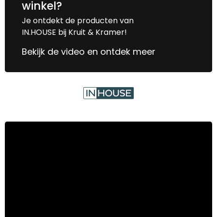
winkel?
Je ontdekt de producten van
IN.HOUSE bij Kruit & Kramer!
Bekijk de video en ontdek meer