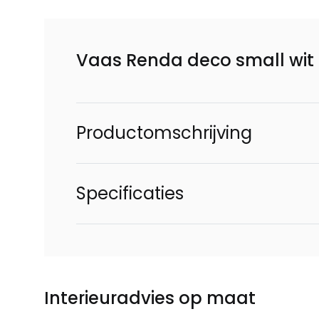
Vaas Renda deco small wit
Productomschrijving
Specificaties
Interieuradvies op maat