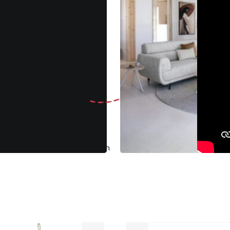
Gratis
ruilen binnen 30 dagen
Klantenbeoo