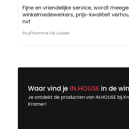
Fijne en vriendelijke service, wordt meeg
winkelmedewerkers, prijs-kwaliteit verh
nvt
Prud'homme De Lodder
Waar vind je
IN.HOUSE
in de wi
Je ontdekt de producten van IN.HOUSE bij Kr
Kramer!