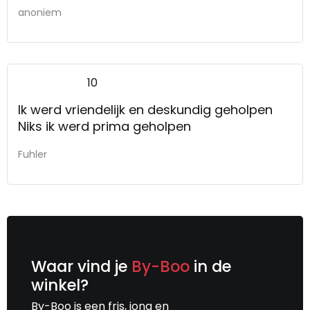
overleg.
anoniem
10
Ik werd vriendelijk en deskundig geholpen
Niks ik werd prima geholpen
Fuhler
Waar vind je
By-Boo
in de
winkel?
By-Boo is een fris, jong en