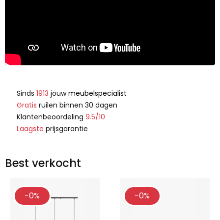
Sinds
1913
jouw
meubelspecialist
Gratis
ruilen binnen 30 dagen
Klantenbeoordeling
9.5/10
Laagste
prijsgarantie
Best verkocht
-0%
-0%