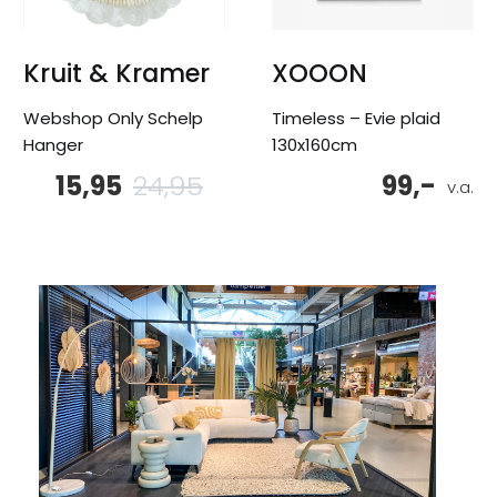
Kruit & Kramer
XOOON
Webshop Only Schelp
Timeless – Evie plaid
Hanger
130x160cm
15,95
24,95
99,-
Oorspronkelijke
Huidige
v.a.
prijs
prijs
was:
is:
24,95.
15,95.