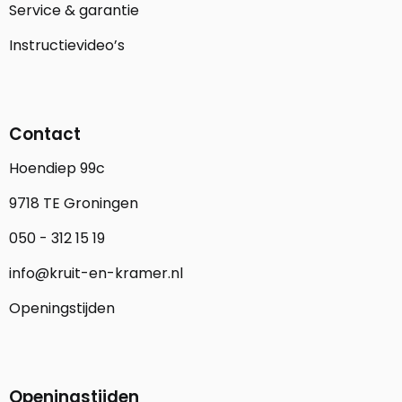
Service & garantie
Instructievideo’s
Contact
Hoendiep 99c
9718 TE Groningen
050 - 312 15 19
info@kruit-en-kramer.nl
Openingstijden
Openingstijden