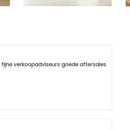
 woonwinkel met fijne verkoopadviseurs goede aftersales