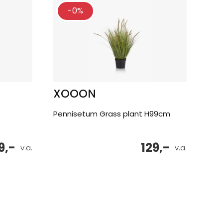
-0%
XOOON
Pennisetum Grass plant H99cm
9,-
129,-
v.a.
v.a.