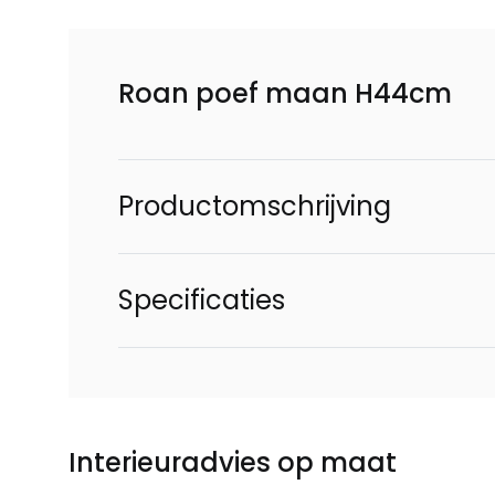
Roan poef maan H44cm
Productomschrijving
Specificaties
Interieuradvies op maat