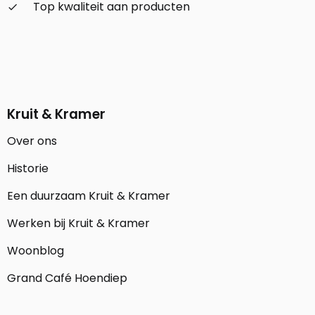
Top kwaliteit aan producten
check_small
Kruit & Kramer
Over ons
Historie
Een duurzaam Kruit & Kramer
Werken bij Kruit & Kramer
Woonblog
Grand Café Hoendiep