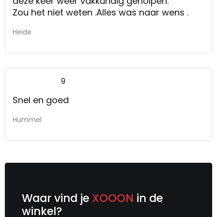
deze keer weer vakkundig geholpen.
Zou het niet weten .Alles was naar wens .
Heide
9
Snel en goed
Hummel
Waar vind je
XOOON
in de
winkel?