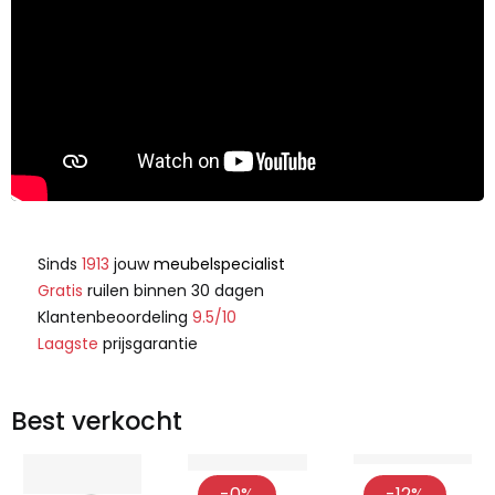
Sinds
1913
jouw
meubelspecialist
Gratis
ruilen binnen 30 dagen
Klantenbeoordeling
9.5/10
Laagste
prijsgarantie
Best verkocht
-0%
-12%