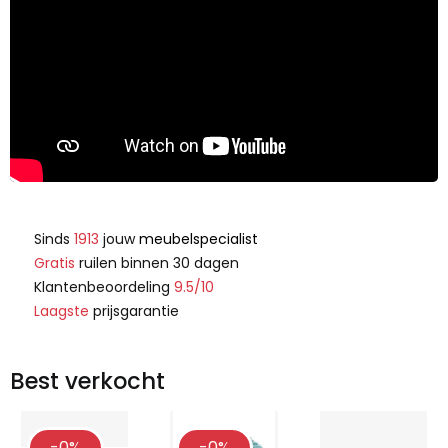
Sinds
1913
jouw
meubelspecialist
Gratis
ruilen binnen 30 dagen
Klantenbeoordeling
9.5/10
Laagste
prijsgarantie
Best verkocht
-0%
-0%