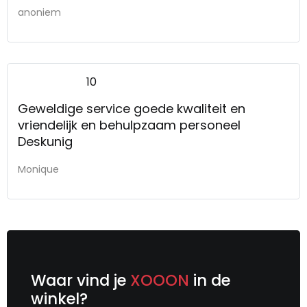
anoniem
10
Geweldige service goede kwaliteit en
vriendelijk en behulpzaam personeel
Deskunig
Monique
Waar vind je
XOOON
in de
winkel?