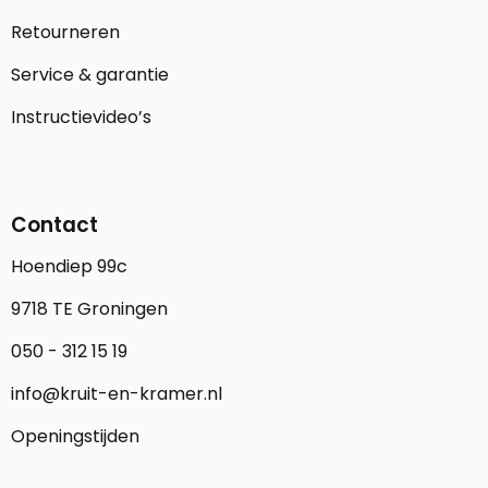
Retourneren
Service & garantie
Instructievideo’s
Contact
Hoendiep 99c
9718 TE Groningen
050 - 312 15 19
info@kruit-en-kramer.nl
Openingstijden