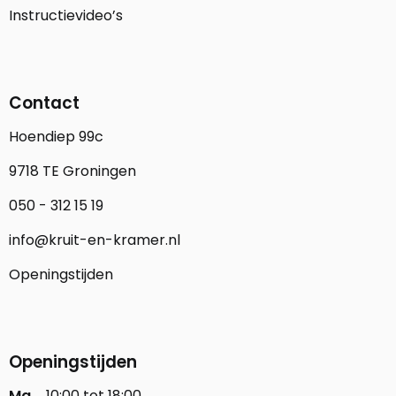
Instructievideo’s
Contact
Hoendiep 99c
9718 TE Groningen
050 - 312 15 19
info@kruit-en-kramer.nl
Openingstijden
Openingstijden
Ma
10:00 tot 18:00