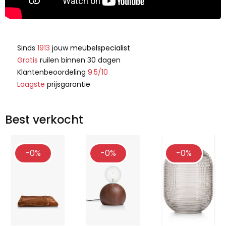
Sinds
1913
jouw
meubelspecialist
Gratis
ruilen binnen 30 dagen
Klantenbeoordeling
9.5/10
Laagste
prijsgarantie
Best verkocht
-0%
-0%
-0%