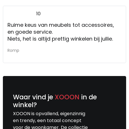
10
Ruime keus van meubels tot accessoires,
en goede service.
Niets, het is altijd prettig winkelen bij jullie.
Romp
Waar vind je
XOOON
in de
winkel?
XOOON is opvallend, eigenzinnig
en trendy, een totaal concept
voor de woonkamer. De collectie