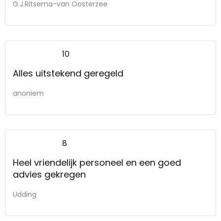
G.J.Ritsema-van Oosterzee
10
Alles uitstekend geregeld
anoniem
8
Heel vriendelijk personeel en een goed
advies gekregen
Udding