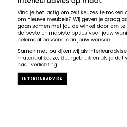
Interieuradvies op maat
Vind je het lastig om zelf keuzes te maken 
om nieuwe meubels? Wij geven je graag ad
gaan samen met jou de winkel door om te k
de beste en mooiste opties voor jouw woni
helemaal passend aan jouw wensen.
Samen met jou kijken wij als interieuradvis
materiaal keuze, kleurgebruik en als je dat
naar verlichting.
INTERIEURADVIES