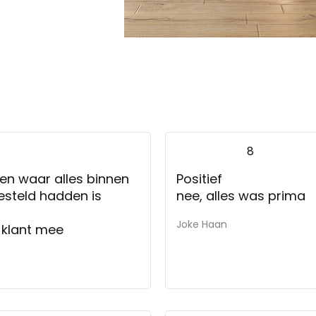
8
en waar alles binnen
Positief
esteld hadden is
nee, alles was prima
Joke Haan
 klant mee