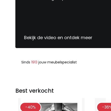
Bekijk de video en ontdek meer
Sinds
1913
jouw
meubelspecialist
Best verkocht
-40%
-36