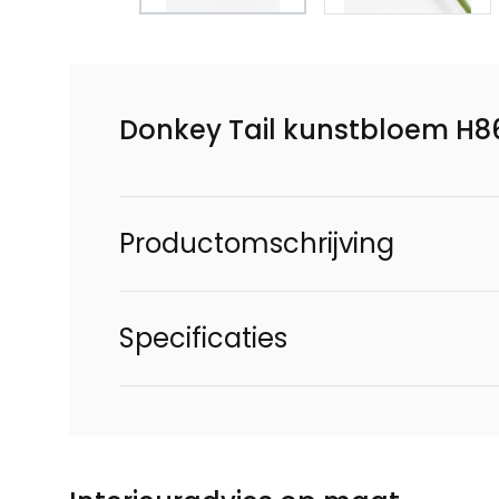
Donkey Tail kunstbloem H
Productomschrijving
Specificaties