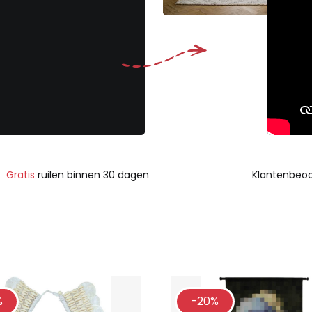
Gratis
ruilen binnen 30 dagen
Klantenbeoo
%
-20%