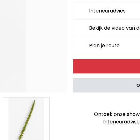
Interieuradvies
Bekijk de video van d
Plan je route
Alternative:
O
Ontdek onze showro
interieuradvise