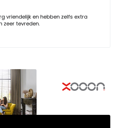
jk en hebben zelfs extra
en zeer tevreden.