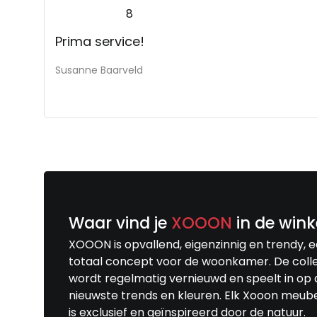
8
Prima service!
Susanne Baarveld
Waar vind je
XOOON
in de wink
XOOON is opvallend, eigenzinnig en trendy, 
totaal concept voor de woonkamer. De colle
wordt regelmatig vernieuwd en speelt in op 
nieuwste trends en kleuren. Elk Xooon meub
is exclusief en geïnspireerd door de natuur.