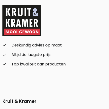
Deskundig advies op maat
check_small
Altijd de laagste prijs
check_small
Top kwaliteit aan producten
check_small
Kruit & Kramer