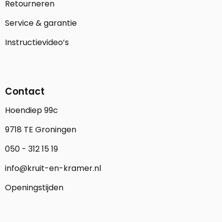
Retourneren
Service & garantie
Instructievideo’s
Contact
Hoendiep 99c
9718 TE Groningen
050 - 312 15 19
info@kruit-en-kramer.nl
Openingstijden