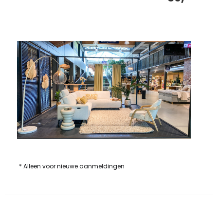
* Alleen voor nieuwe aanmeldingen