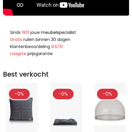
Sinds
1913
jouw
meubelspecialist
Gratis
ruilen binnen 30 dagen
Klantenbeoordeling
9.5/10
Laagste
prijsgarantie
Best verkocht
-0%
-0%
-0%