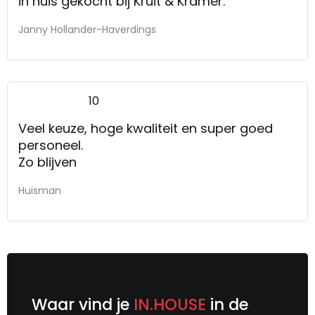
in huis gekocht bij Kruit & Kramer.
Janny Hollander-Haverdings
10
Veel keuze, hoge kwaliteit en super goed
personeel.
Zo blijven
Huisman
Waar vind je
IN.HOUSE
in de