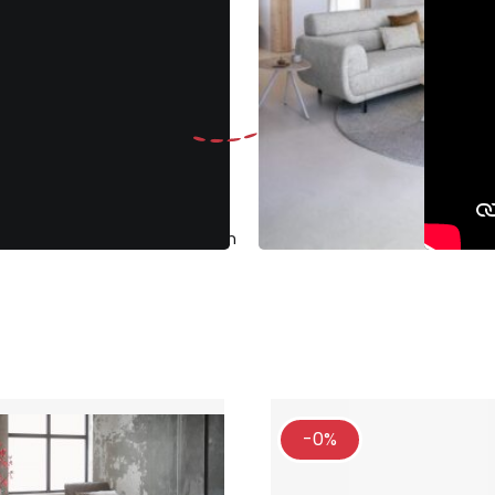
Gratis
ruilen binnen 30 dagen
Klantenbeoo
-0%