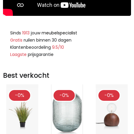
Sinds
1913
jouw
meubelspecialist
Gratis
ruilen binnen 30 dagen
Klantenbeoordeling
9.5/10
Laagste
prijsgarantie
Best verkocht
-0%
-0%
-0%