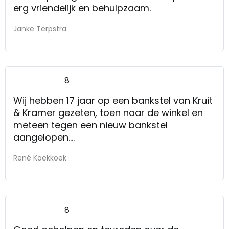
erg vriendelijk en behulpzaam.
Janke Terpstra
8
Wij hebben 17 jaar op een bankstel van Kruit
& Kramer gezeten, toen naar de winkel en
meteen tegen een nieuw bankstel
aangelopen.
De verkoper was goed geinformeerd.
René Koekkoek
8