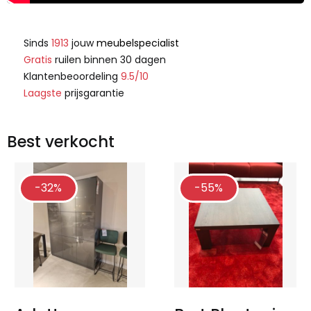
Sinds
1913
jouw
meubelspecialist
Gratis
ruilen binnen 30 dagen
Klantenbeoordeling
9.5/10
Laagste
prijsgarantie
Best verkocht
-32%
-55%