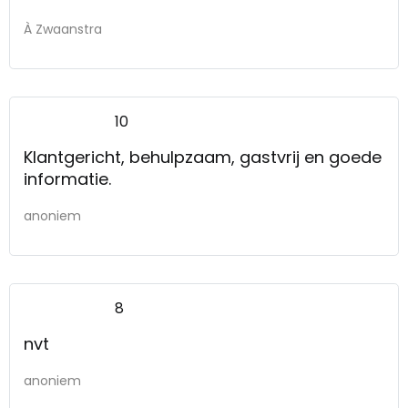
À Zwaanstra
10
Klantgericht, behulpzaam, gastvrij en goede
informatie.
anoniem
8
nvt
anoniem