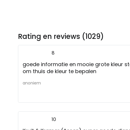
Rating en reviews (1029)
8
goede informatie en mooie grote kleur s
om thuis de kleur te bepalen
anoniem
10