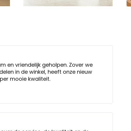
am en vriendelijk geholpen. Zover we
len in de winkel, heeft onze nieuw
er mooie kwaliteit.