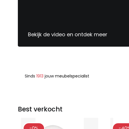
Bekijk de video en ontdek meer
Sinds
1913
jouw
meubelspecialist
Best verkocht
-0%
-40