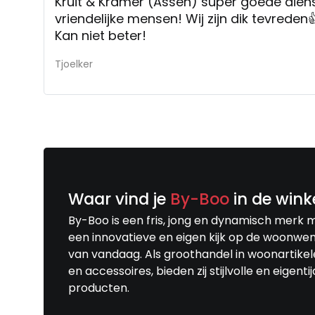
Kruit & Kramer (Assen) super goede dienstverlening! Klant
vriendelijke mensen! Wij zijn dik tevreden
Kan niet beter!
Tjoelker
Waar vind je
By-Boo
in de wink
By-Boo is een fris, jong en dynamisch merk 
een innovatieve en eigen kijk op de woonwe
van vandaag. Als groothandel in woonartike
en accessoires, bieden zij stijlvolle en eigenti
producten.