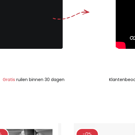
Gratis
ruilen binnen 30 dagen
Klantenbeoo
%
-0%