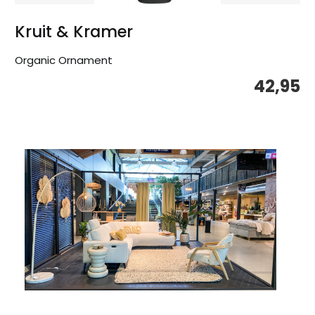
Kruit & Kramer
Organic Ornament
42,95