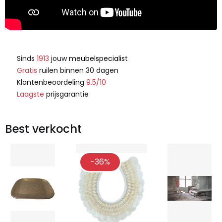
Sinds
1913
jouw
meubelspecialist
Gratis
ruilen binnen 30 dagen
Klantenbeoordeling
9.5/10
Laagste
prijsgarantie
Best verkocht
-36%