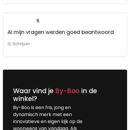
8
Al mijn vragen werden goed beantwoord
G. Schrijver
Waar vind je
By-Boo
in de
winkel?
By-Boo is een fris, jong en
dynamisch merk met een
innovatieve en eigen kijk op de
woonwens van vandaag. Als