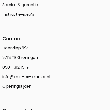
Service & garantie
Instructievideo’s
Contact
Hoendiep 99c
9718 TE Groningen
050 - 312 15 19
info@kruit-en-kramer.nl
Openingstijden