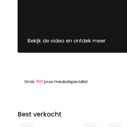
Bekijk de video en ontdek meer
Sinds
1913
jouw
meubelspecialist
Best verkocht