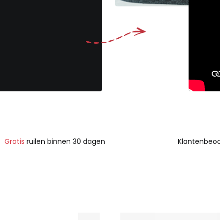
Gratis
ruilen binnen 30 dagen
Klantenbeoo