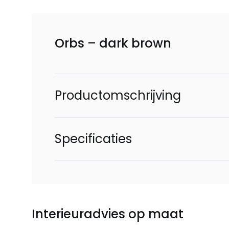
Orbs – dark brown
Productomschrijving
Specificaties
Interieuradvies op maat