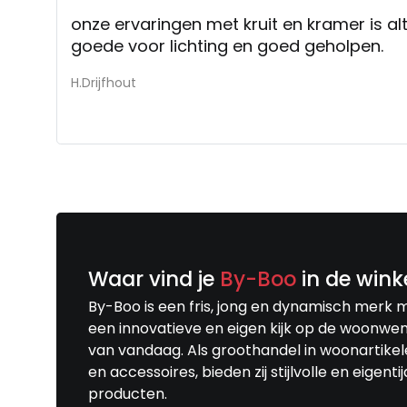
onze ervaringen met kruit en kramer is alt
goede voor lichting en goed geholpen.
H.Drijfhout
Waar vind je
By-Boo
in de wink
By-Boo is een fris, jong en dynamisch merk 
een innovatieve en eigen kijk op de woonwe
van vandaag. Als groothandel in woonartike
en accessoires, bieden zij stijlvolle en eigenti
producten.