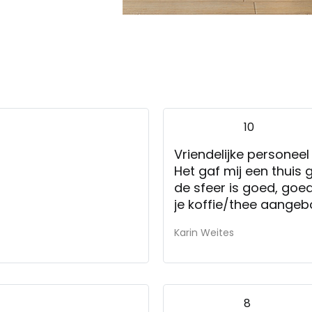
10
Vriendelijke personeel
Het gaf mij een thuis
de sfeer is goed, goede
je koffie/thee aangebod
Karin Weites
8