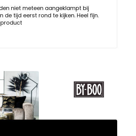
rden niet meteen aangeklampt bij
e tijd eerst rond te kijken. Heel fijn.
 product