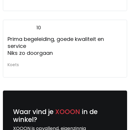
10
Prima begeleiding, goede kwaliteit en
service
Niks zo doorgaan
Koets
Waar vind je
XOOON
in de
winkel?
XOOON is opvallend, eigenzinnig