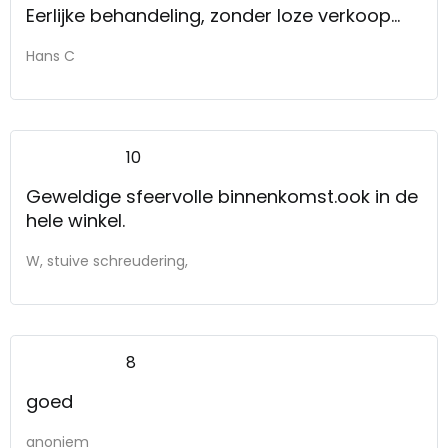
Eerlijke behandeling, zonder loze verkoop
praatjes.
Hans C
10
Geweldige sfeervolle binnenkomst.ook in de
hele winkel.
W, stuive schreudering,
8
goed
anoniem