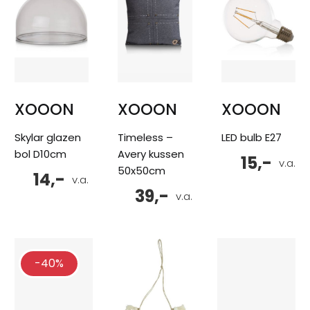
XOOON
XOOON
XOOON
Skylar glazen
Timeless –
LED bulb E27
bol D10cm
Avery kussen
15,-
v.a.
50x50cm
14,-
v.a.
39,-
v.a.
-40%