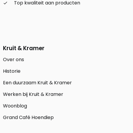
Top kwaliteit aan producten
check_small
Kruit & Kramer
Over ons
Historie
Een duurzaam Kruit & Kramer
Werken bij Kruit & Kramer
Woonblog
Grand Café Hoendiep