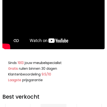
Sinds
1913
jouw
meubelspecialist
Gratis
ruilen binnen 30 dagen
Klantenbeoordeling
9.5/10
Laagste
prijsgarantie
Best verkocht