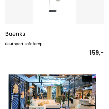
Baenks
Southport tafellamp
159,-