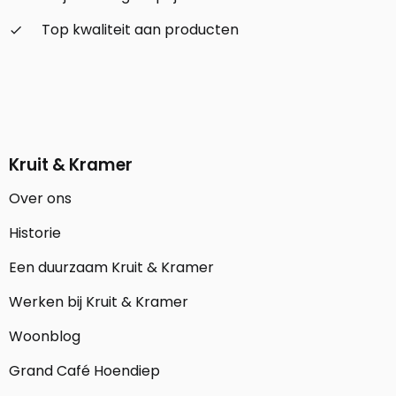
Top kwaliteit aan producten
check_small
Kruit & Kramer
Over ons
Historie
Een duurzaam Kruit & Kramer
Werken bij Kruit & Kramer
Woonblog
Grand Café Hoendiep