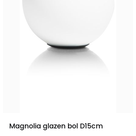
Magnolia glazen bol D15cm