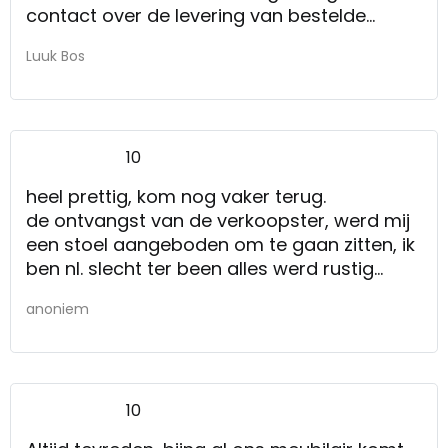
contact over de levering van bestelde
artikelen vind ik een sterk punt.
Luuk Bos
10
heel prettig, kom nog vaker terug.
de ontvangst van de verkoopster, werd mij
een stoel aangeboden om te gaan zitten, ik
ben nl. slecht ter been alles werd rustig
uitgelegd en men nam alle tijd voor mij.
anoniem
10