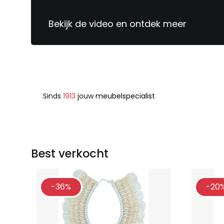
Bekijk de video en ontdek meer
Sinds
1913
jouw
meubelspecialist
Best verkocht
-36%
-20