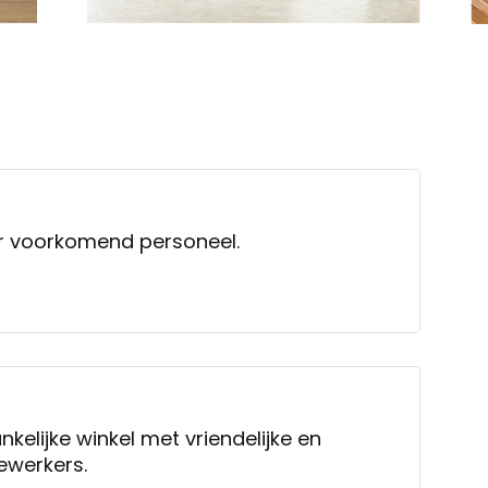
er voorkomend personeel.
nkelijke winkel met vriendelijke en
werkers.