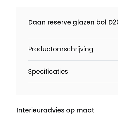
Daan reserve glazen bol D
Productomschrijving
Specificaties
Interieuradvies op maat