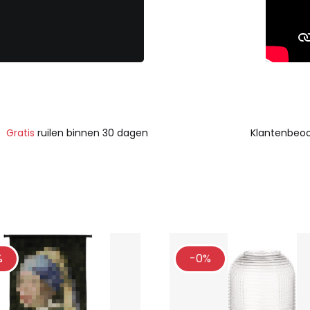
Gratis
ruilen binnen 30 dagen
Klantenbeoo
%
-0%