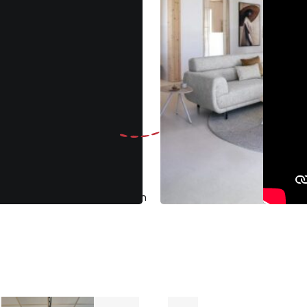
Gratis
ruilen binnen 30 dagen
Klantenbeoo