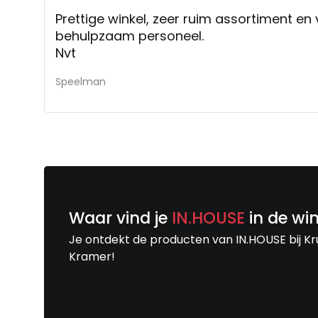
Prettige winkel, zeer ruim assortiment en v
behulpzaam personeel.
Nvt
Speelman
Waar vind je
IN.HOUSE
in de wi
Je ontdekt de producten van IN.HOUSE bij Kr
Kramer!