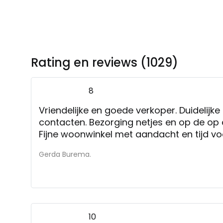
Rating en reviews (1029)
8
Vriendelijke en goede verkoper. Duidelijke uitleg. Ook met latere
contacten. Bezorging netjes en op de op 
Fijne woonwinkel met aandacht en tijd voo
Gerda Burema.
10