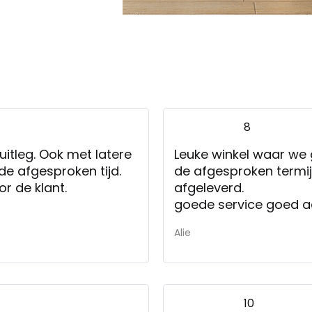
8
Leuke winkel waar we 
de afgesproken tijd.
de afgesproken termij
r de klant.
afgeleverd.
goede service goed a
Alie
10