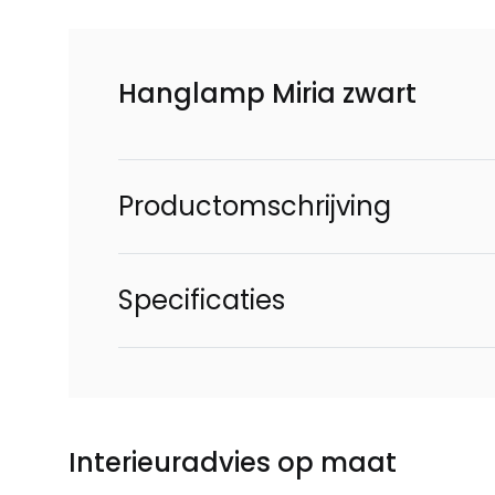
Hanglamp Miria zwart
Productomschrijving
Specificaties
Interieuradvies op maat