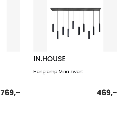
IN.HOUSE
Hanglamp Miria zwart
769,-
469,-