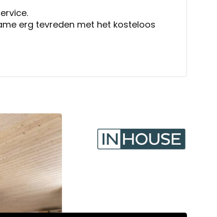
service.
ame erg tevreden met het kosteloos