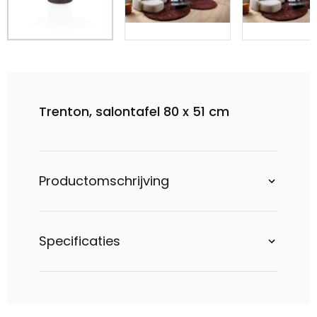
Trenton, salontafel 80 x 51 cm
Productomschrijving
Specificaties