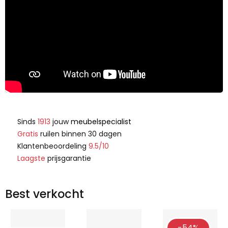
Sinds
1913
jouw
meubelspecialist
Gratis
ruilen binnen 30 dagen
Klantenbeoordeling
9.5/10
Laagste
prijsgarantie
Best verkocht
-54%