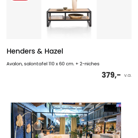
Henders & Hazel
Avalon, salontafel 110 x 60 cm. + 2-niches
379,-
v.a.