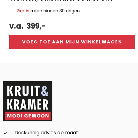
Gratis
ruilen binnen 30 dagen
v.a.
399,-
VOEG TOE AAN MIJN WINKELWAGEN
Alternative:
Deskundig advies op maat
check_small