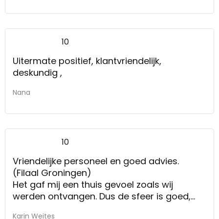
10
Uitermate positief, klantvriendelijk,
deskundig ,
Nana
10
Vriendelijke personeel en goed advies.
(Filaal Groningen)
Het gaf mij een thuis gevoel zoals wij
werden ontvangen. Dus de sfeer is goed,
goede uitleg en heel klantvriendelijk. Er
Karin Weites