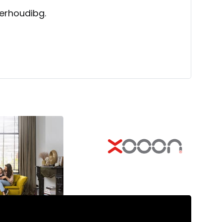
verhoudibg.