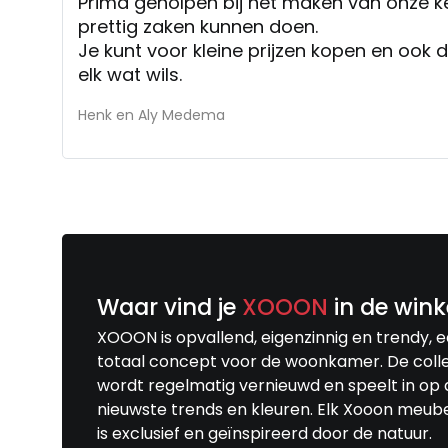
Prima geholpen bij het maken van onze ke
prettig zaken kunnen doen.
Je kunt voor kleine prijzen kopen en ook d
elk wat wils.
Henk en Aly Medema
Waar vind je
XOOON
in de wink
XOOON is opvallend, eigenzinnig en trendy, 
totaal concept voor de woonkamer. De colle
wordt regelmatig vernieuwd en speelt in op 
nieuwste trends en kleuren. Elk Xooon meub
is exclusief en geïnspireerd door de natuur.