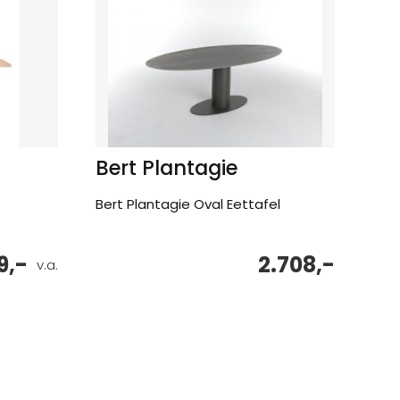
Bert Plantagie
Bert Plantagie Oval Eettafel
9,-
2.708,-
v.a.