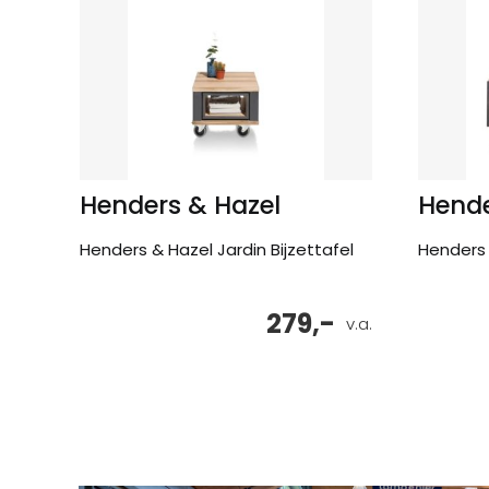
Henders & Hazel
Hende
Henders & Hazel Jardin Bijzettafel
Henders 
279,-
v.a.