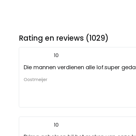
Rating en reviews (1029)
10
Die mannen verdienen alle lof.super gedaa
Oostmeijer
10