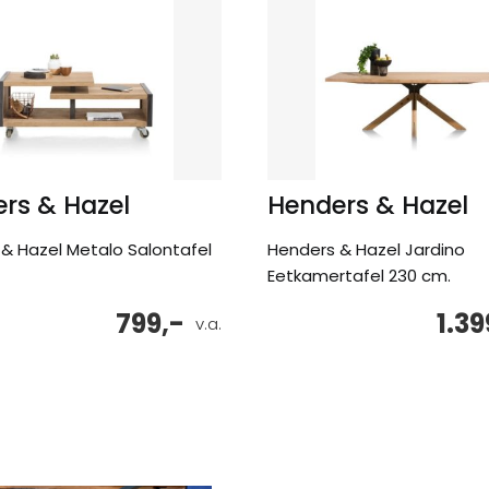
rs & Hazel
Henders & Hazel
& Hazel Metalo Salontafel
Henders & Hazel Jardino
Eetkamertafel 230 cm.
799,-
1.39
v.a.