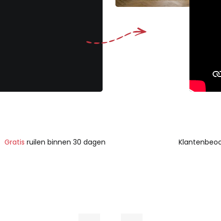
Gratis
ruilen binnen 30 dagen
Klantenbeoo