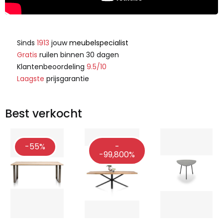
Sinds
1913
jouw
meubelspecialist
Gratis
ruilen binnen 30 dagen
Klantenbeoordeling
9.5/10
Laagste
prijsgarantie
Best verkocht
-55%
-
-99,800%