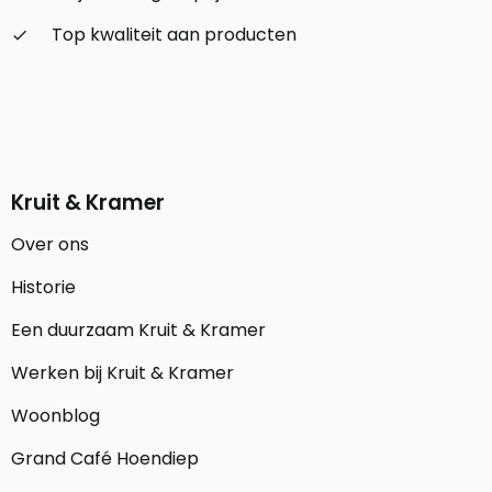
Top kwaliteit aan producten
check_small
Kruit & Kramer
Over ons
Historie
Een duurzaam Kruit & Kramer
Werken bij Kruit & Kramer
Woonblog
Grand Café Hoendiep