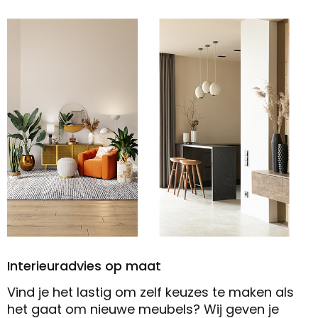
Interieuradvies op maat
Vind je het lastig om zelf keuzes te maken als
het gaat om nieuwe meubels? Wij geven je