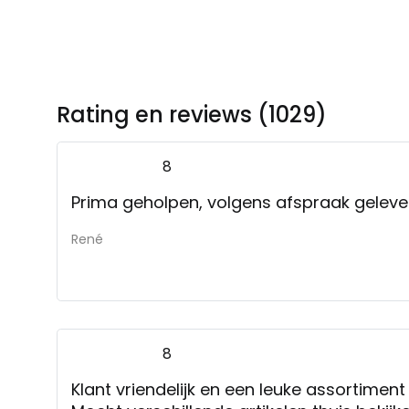
Rating en reviews (1029)
8
Prima geholpen, volgens afspraak geleve
René
8
Klant vriendelijk en een leuke assortiment