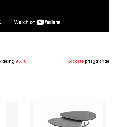
rdeling
9.5/10
Laagste
prijsgarantie