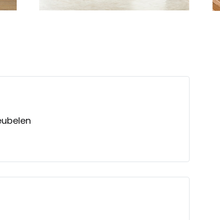
eubelen