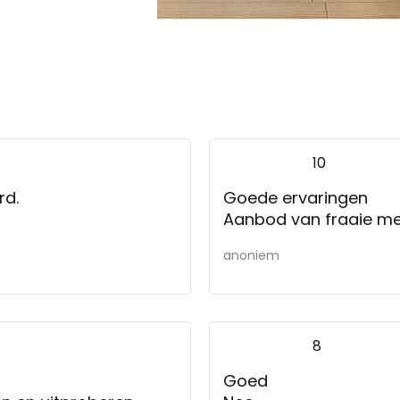
10
rd.
Goede ervaringen
Aanbod van fraaie m
anoniem
8
Goed