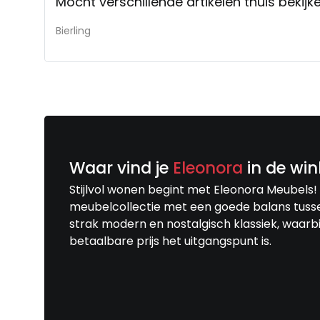
Mocht verschillende artikelen thuis bekij
Bierling
Waar vind je
Eleonora
in de win
Stijlvol wonen begint met Eleonora Meubels!
meubelcollectie met een goede balans tuss
strak modern en nostalgisch klassiek, waarbi
betaalbare prijs het uitgangspunt is.