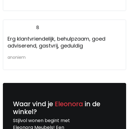
8
Erg klantvriendelijk, behulpzaam, goed
adviserend, gastvrij, geduldig
anoniem
Waar vind je
Eleonora
in de
winkel?
Stijlvol wonen begint met
Eleonora Meubels! Een