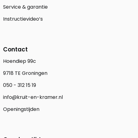
Service & garantie
Instructievideo’s
Contact
Hoendiep 99c
9718 TE Groningen
050 - 312 15 19
info@kruit-en-kramer.nl
Openingstijden