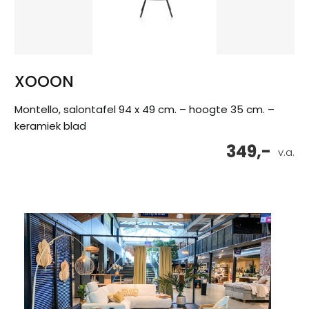
XOOON
Montello, salontafel 94 x 49 cm. – hoogte 35 cm. –
keramiek blad
349,-
v.a.