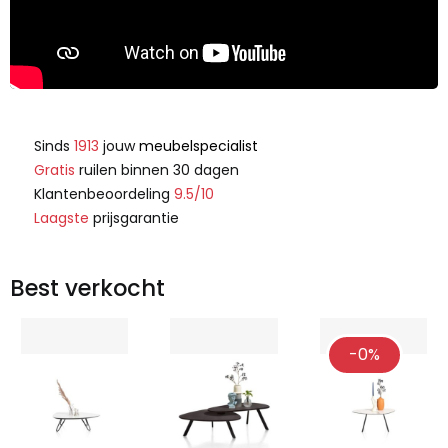
Sinds
1913
jouw
meubelspecialist
Gratis
ruilen binnen 30 dagen
Klantenbeoordeling
9.5/10
Laagste
prijsgarantie
Best verkocht
-0%