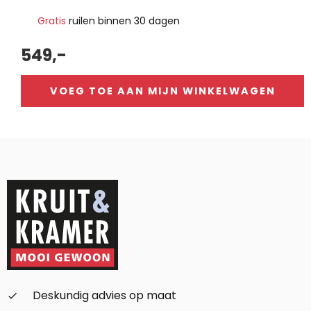
Gratis
ruilen binnen 30 dagen
549,-
VOEG TOE AAN MIJN WINKELWAGEN
Alternative:
Deskundig advies op maat
check_small