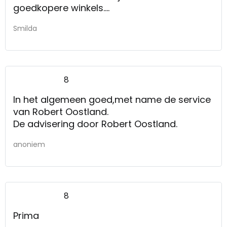
goedkopere winkels.
Service was prima, niets op aan te merken
Smilda
8
In het algemeen goed,met name de service
van Robert Oostland.
De advisering door Robert Oostland.
anoniem
8
Prima