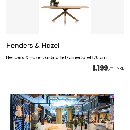
Henders & Hazel
Henders & Hazel Jardino Eetkamertafel 170 cm.
1.199,-
v.a.