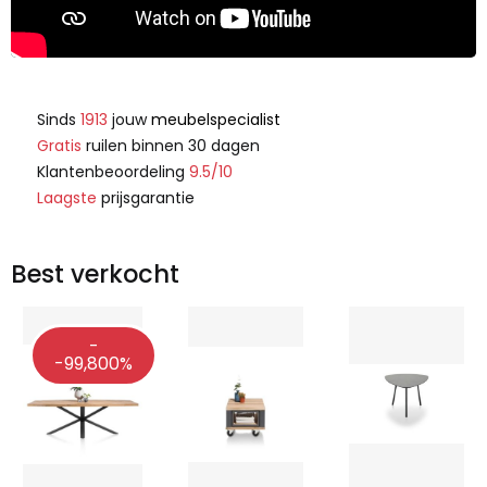
Sinds
1913
jouw
meubelspecialist
Gratis
ruilen binnen 30 dagen
Klantenbeoordeling
9.5/10
Laagste
prijsgarantie
Best verkocht
-
-99,800%