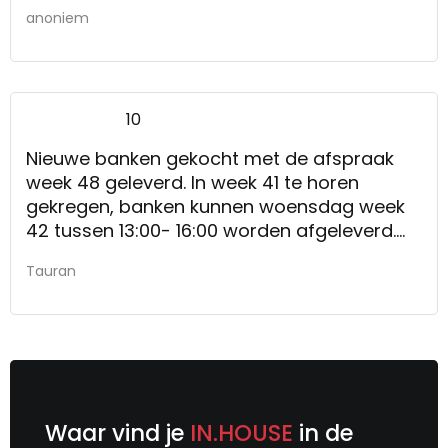
anoniem
10
Nieuwe banken gekocht met de afspraak
week 48 geleverd. In week 41 te horen
gekregen, banken kunnen woensdag week
42 tussen 13:00- 16:00 worden afgeleverd.
Zoals afgesproken woensdag 14:30 netjes
Tauran
afgeleverd, gemonteerd en verpakking
netjes opgeruimd en meegenomen.
Bedankt Kruit en Kramer. Klasse service!
Nvt
Waar vind je
IN.HOUSE
in de