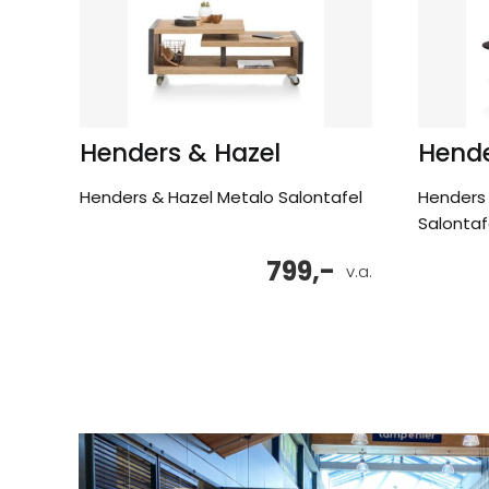
Henders & Hazel
Hende
Henders & Hazel Metalo Salontafel
Henders 
Salontaf
799,-
v.a.