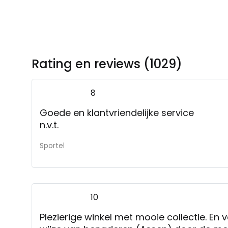
Rating en reviews (1029)
8
Goede en klantvriendelijke service
n.v.t.
Sportel
10
Plezierige winkel met mooie collectie. E