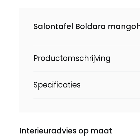
Salontafel Boldara mangoh
Productomschrijving
Specificaties
Interieuradvies op maat