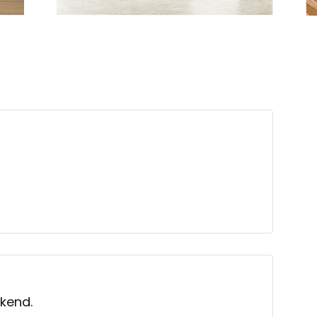
ekend.