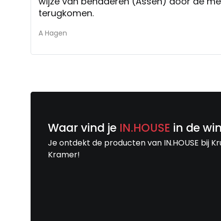
wijze van benaderen (Assen) door de m
terugkomen.
A Hagen
Waar vind je
IN.HOUSE
in de wi
Je ontdekt de producten van IN.HOUSE bij Kr
Kramer!