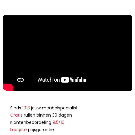
Sinds
1913
jouw
meubelspecialist
Gratis
ruilen binnen 30 dagen
Klantenbeoordeling
9.5/10
Laagste
prijsgarantie