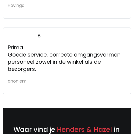
Hovinga
8
Prima
Goede service, correcte omgangsvormen
personeel zowel in de winkel als de
bezorgers.
anoniem
Waar vind je
Henders & Hazel
in