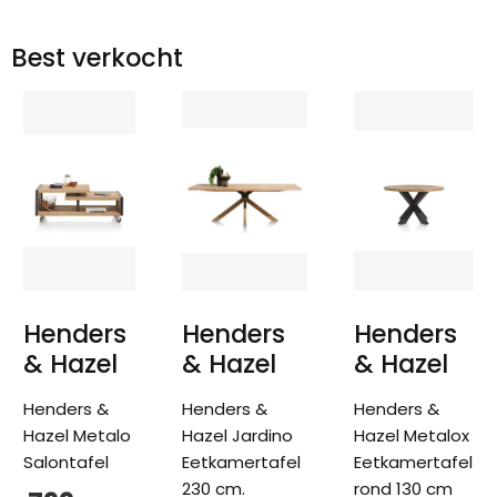
Best verkocht
Henders
Henders
Henders
& Hazel
& Hazel
& Hazel
Henders &
Henders &
Henders &
Hazel Metalo
Hazel Jardino
Hazel Metalox
Salontafel
Eetkamertafel
Eetkamertafel
230 cm.
rond 130 cm