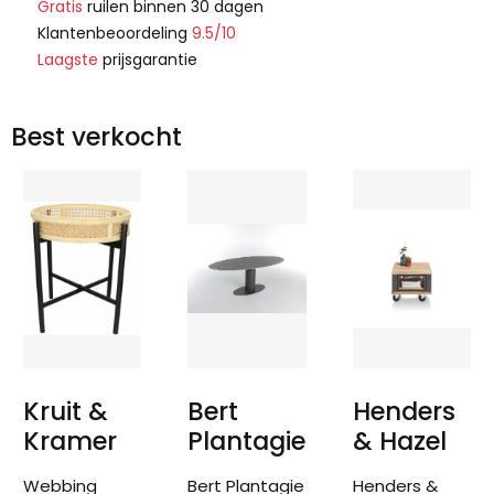
Gratis
ruilen binnen 30 dagen
Klantenbeoordeling
9.5/10
Laagste
prijsgarantie
Best verkocht
Kruit &
Bert
Henders
Kramer
Plantagie
& Hazel
Webbing
Bert Plantagie
Henders &