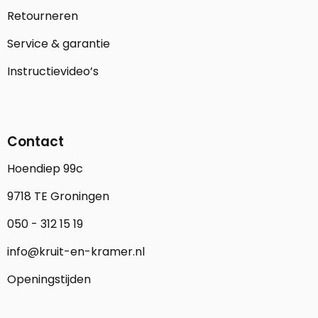
Retourneren
Service & garantie
Instructievideo’s
Contact
Hoendiep 99c
9718 TE Groningen
050 - 312 15 19
info@kruit-en-kramer.nl
Openingstijden