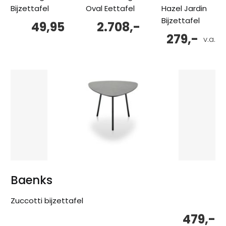
Bijzettafel
Oval Eettafel
Hazel Jardin
Bijzettafel
49,95
2.708,-
279,-
v.a.
Baenks
Zuccotti bijzettafel
479,-