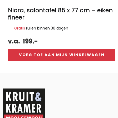
Niora, salontafel 85 x 77 cm – eiken
fineer
Gratis
ruilen binnen 30 dagen
v.a.
199,-
VOEG TOE AAN MIJN WINKELWAGEN
Alternative: