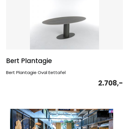
Bert Plantagie
Bert Plantagie Oval Eettafel
2.708,-