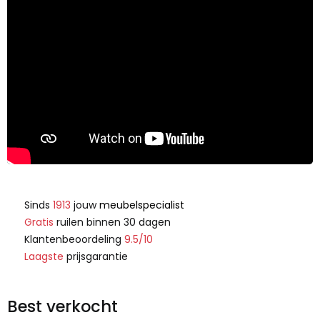
Sinds
1913
jouw
meubelspecialist
Gratis
ruilen binnen 30 dagen
Klantenbeoordeling
9.5/10
Laagste
prijsgarantie
Best verkocht