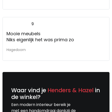
9
Mooie meubels
Niks eigenlijk het was prima zo
Hagedoorn
Waar vind je
Henders & Hazel
in
de winkel?
Een modern interieur bereik je
met een handomdraai dankzij de