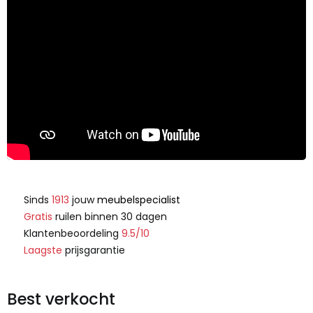
Sinds
1913
jouw
meubelspecialist
Gratis
ruilen binnen 30 dagen
Klantenbeoordeling
9.5/10
Laagste
prijsgarantie
Best verkocht