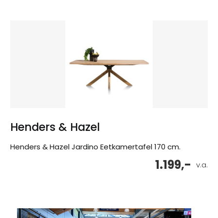
Henders & Hazel
Henders & Hazel Jardino Eetkamertafel 170 cm.
1.199,-
v.a.