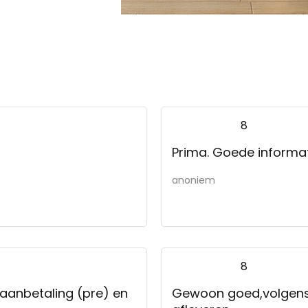
8
Prima. Goede informat
anoniem
8
aanbetaling (pre) en
Gewoon goed,volgens 