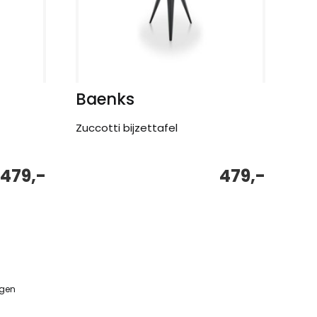
Baenks
Zuccotti bijzettafel
479,-
479,-
ngen