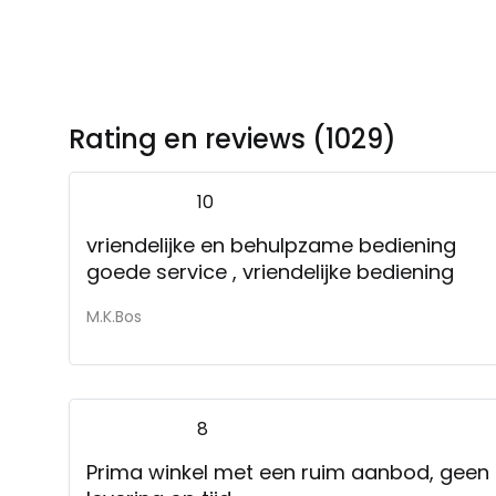
Rating en reviews (1029)
10
vriendelijke en behulpzame bediening
goede service , vriendelijke bediening
M.K.Bos
8
Prima winkel met een ruim aanbod, geen 