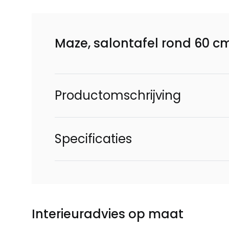
Maze, salontafel rond 60 c
Productomschrijving
Specificaties
Interieuradvies op maat