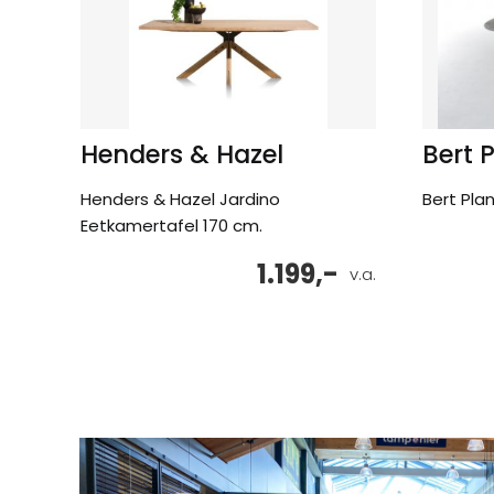
Henders & Hazel
Bert 
Henders & Hazel Jardino
Bert Pla
Eetkamertafel 170 cm.
1.199,-
v.a.