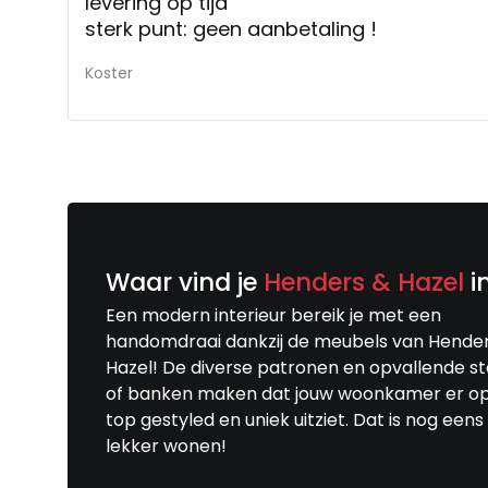
levering op tijd
sterk punt: geen aanbetaling !
Koster
Waar vind je
Henders & Hazel
i
Een modern interieur bereik je met een
handomdraai dankzij de meubels van Hende
Hazel! De diverse patronen en opvallende s
of banken maken dat jouw woonkamer er o
top gestyled en uniek uitziet. Dat is nog eens
lekker wonen!